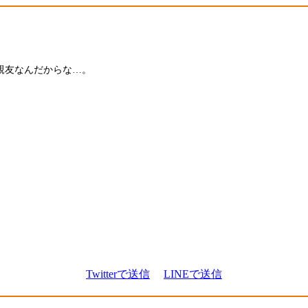
親友なんだからな…。
Twitterで送信
LINEで送信