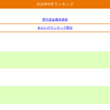
2026年8月ランキング
歴代賞金獲得者様
あなたのランキング順位